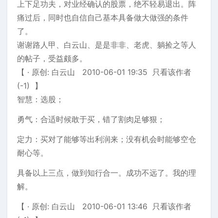
上下足功夫，对业经确认的股票，绝不轻易退出。阵
痛过后，同时也自信自己基本具备做大做强的条件
了。
谢谢路人甲、白云山、是是非非、老虎、躺捡之等人
的帖子，受益颇多。
【 · 原创: 白云山 2010-06-01 19:35 只看该作者
(-1) 】
智慧：选股；
勇气：合适时候敢于买，错了割肉足够狠；
定力：买对了能够等出利润来；没有机会时能够空仓
耐心等。
具备以上三点，做到知行合一。成功不远了。我的理
解。
【 · 原创: 白云山 2010-06-01 13:46 只看该作者