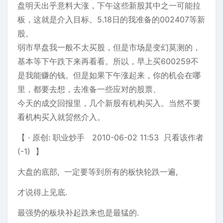
盘明天出乎意料大涨，下午这些新股其中之一可能拉
板，这就是介入目标。5.18日的我准备的002407等新
股。
弱市早盘我一般不太买股，但是市场是变幻莫测的，
基本等下午跌下来再看看。所以，早上买600259不
是我能赚的钱。但是如果下午涨起来，你的机会在哪
里，都要去想，去准备一些应对的股票、
今天的成交回报里，几个新股有机构买入。当然不要
看机构买入就贸然介入。
【 · 原创: 职业炒手 2010-06-02 11:53 只看该作者
(-1) 】
大盘的底部, 一定要等到所有的板快轮跌一遍,
才说得上见底.
最强势的板块补起跌来也是最猛的.