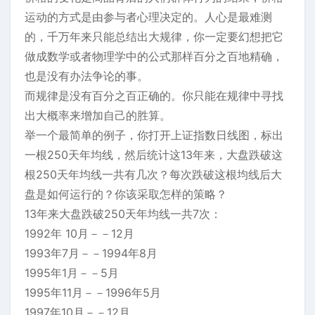
运动的方式是由参与者心理决定的。人心是最难测
的，千万年来只能总结出大规律，你一定要幻想把它
做成数学或者物理学中的公式那样百分之百地精确，
也是没有办法争论的事。
而规律是没有百分之百正确的。你只能在规律中寻找
出大概率来增加自己的胜算。
举一个最简单的例子，你打开上证指数日线图，标出
一根250天年均线，然后统计这13年来，大盘跌破这
根250天年均线一共有几次？每次跌破这根均线后大
盘是如何运行的？你该采取怎样的策略？
13年来大盘跌破250天年均线一共7次：
1992年 10月－－12月
1993年7月－－1994年8月
1995年1月－－5月
1995年11月－－1996年5月
1997年10月－－12月