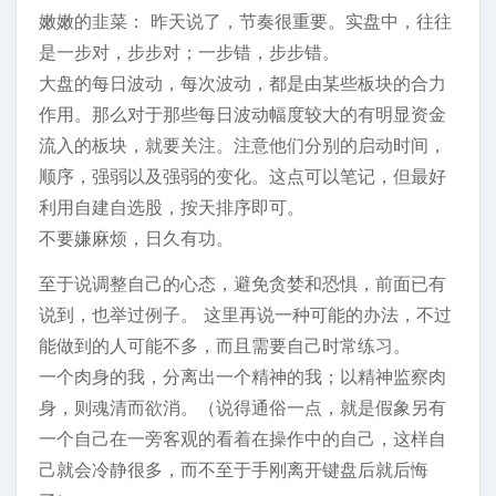
嫩嫩的韭菜： 昨天说了，节奏很重要。实盘中，往往
是一步对，步步对；一步错，步步错。
大盘的每日波动，每次波动，都是由某些板块的合力
作用。那么对于那些每日波动幅度较大的有明显资金
流入的板块，就要关注。注意他们分别的启动时间，
顺序，强弱以及强弱的变化。这点可以笔记，但最好
利用自建自选股，按天排序即可。
不要嫌麻烦，日久有功。
至于说调整自己的心态，避免贪婪和恐惧，前面已有
说到，也举过例子。 这里再说一种可能的办法，不过
能做到的人可能不多，而且需要自己时常练习。
一个肉身的我，分离出一个精神的我；以精神监察肉
身，则魂清而欲消。（说得通俗一点，就是假象另有
一个自己在一旁客观的看着在操作中的自己，这样自
己就会冷静很多，而不至于手刚离开键盘后就后悔