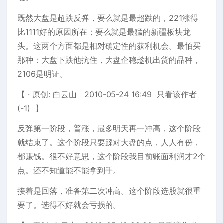
既然大盘是超跌反弹，要么就是最超跌的，221涨得
比1111好的原因所在；要么就是最猛的新疆板块龙
头。这两个方面都是相对确定性的获利机会。最怕买
那种：大盘下跌他抗住，大盘企稳趁机出货的品种，
2106是明证。
【 · 原创: 白云山 2010-05-24 16:49 只看该作者
(-1) 】
反弹第一阶段，普涨，最多明天再一冲高，这个阶段
就结束了。这个阶段只要踩对大盘的点，人人有份，
都赚钱。很不好意思，这个阶段我目前账面利润才2个
点。还不知道能不能拿到手。
接着是回落，准备第二次冲高。这个阶段选股就很重
要了。选得不好就会亏损的。