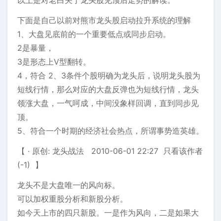
下面是自己以前对熊市龙头股启动拉升系统的理解
1、大盘见底前的一个重要低点或同步启动。
2是暴量，
3是形态上V型翻转。
4，符合 2、3条件个股明确为龙头后，说明龙头股为
短线行情，那么对应的大盘反弹也为短线行情，龙头
领涨大盘，一气呵成，中间没象样回调，直到同步见
顶。
5、符合一个时期的经济社会热点，所谓事势造英雄。
【 · 原创: 龙头战法 2010-06-01 22:27 只看该作者
(-1) 】
龙头不是大盘唯一的风向标。
可以加权重股分析和新股分析。
如今天上市的四只新股。一是作为风向，二是如果大