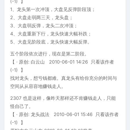
(-1) 】
1、龙头第一次冲顶，大盘见反弹阶段顶；
2、大盘走弱两三天，龙头盘；
3、大盘弱反弹，龙头二次冲顶；
4、大盘重新下行，龙头快速大幅补跌；
5、大盘见阶段底，龙头快速大幅反弹。
五个阶段依次进行，现在是第二阶段。
【 · 原创: 白云山 2010-06-01 14:26 只看该作者
(-1) 】
找对龙头，想亏钱都难。真龙头有给你充分的时间与
空间从从容容地赚钱走人。
2307 也是这样，像昨天那样还不肯赚钱走人，只能
怪自己了。
【 · 原创: 龙头战法 2010-06-01 15:46 只看该作者
(-1) 】