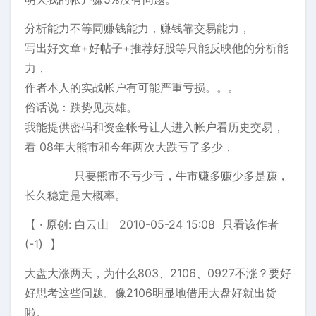
分析能力不等同赚钱能力，赚钱靠交易能力，
写出好文章+好帖子+推荐好股等只能反映他的分析能
力，
作者本人的实战帐户有可能严重亏损。。。
俗话说：跌势见英雄。
我能提供密码和资金帐号让人进入帐户看历史交易，
看 08年大熊市和今年两次大跌亏了多少，
只要熊市不亏少亏，牛市赚多赚少多是赚，
长久稳定是大概率。
【 · 原创: 白云山 2010-05-24 15:08 只看该作者
(-1) 】
大盘大涨两天，为什么803、2106、0927不涨？要好
好思考这些问题。像2106明显地借用大盘好就出货
啦。