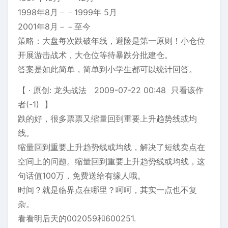
1998年8月－－1999年 5月
2001年8月－－至今
策略：大盘每次跌破年线，避险是第一原则！小仓位
开展游击战术，大仓位等待暴跌分批建仓。
答案是如此简单，简单到小学生都可以统计回答。
【 · 原创: 龙头战法 2009-07-22 00:48 只看该作
者(-1) 】
跌的好，很多票票又缩量回到重要上升趋势线或均
线。
缩量回到重要上升趋势线或均线，解决了短线卖点在
空间上的问题。缩量回到重要上升趋势线或均线，这
句话值100万，免费送给有缘人哦。
时间？就是临界点在哪里？呵呵，其实一点也不复
杂。
看看明后天的002059和600251.