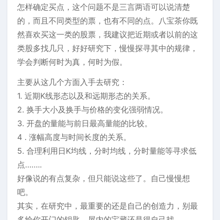
怎样确定买点，这个问题不是三言两语可以说清楚
的，而且不同类型的票，也有不同的点。八宝茶你既
然喜欢买这一类的股票，我建议把近期或者以前的这
类股多找几只，好好研究下，慢慢探寻其中的规律，
学会判断何时为真，何时为假。
主要从这几个方面入手去研究：
1. 近期K线形态以及和远期形态的关系。
2. 换手大小及换手与价格的变化强弱情况。
3. 开盘的量能与前日最高量能的比较。
4 . 涨幅高度与时间长度的关系。
5. 合理利用日K均线，分时均线，分时量能等寻求低
点……..
好像说的有点复杂，但只能说这些了。自己慢慢想
吧。
其实，在研究中，最重要的还是自己的创造力，别最
多给你开门的钥匙，屋内的宝藏还是得自己找。