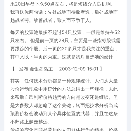
果20日早盘下杀50点左右，将是短线介入良机啊。
我再送你两句话：先处战地而待敌者逸，后处战地而
趋战者劳。故善战者，致人而不致于人。
每天的股票池最多不超过54只股票，一般是维持在52
只左右。 但是前一页的28只，主要是一些指标股或需
要跟踪的个股。后一页的20多只才是我关注的重点，
其中又以下半页的为重。这就是我对自选池的设计
【 · 发布:金银岛岛主 2003-12-09 15:01 】
其实，任何技术分析都是一种规律统计。人们从大量
股价运动现象中用统计的方法总结出一些规律，以此
来帮助自己判断价格趋势的方向是改变还是继续。但
是大多数人却忽略了这个关键，转而把技术分析当成
预测价格会波动到某个具体位置的武器，并且在这条
不归路上越走越远。
价格的变化是商品背后的人们群体行为的结果，价格