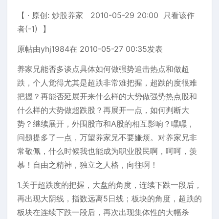
【 · 原创: 炒股养家 2010-05-29 20:00 只看该作
者(-1) 】
原帖由yhj1984在 2010-05-27 00:35发表
养家兄能否多谈点具体如何做强势追击热点和做超
跌，个人觉得尤其是超跌非常难把握，超跌的度很难
把握？再能否延展开来什么样的大势做强势热点股和
什么样的大势做超跌股？再展开一点，如何判断大
势？继续展开，外围股市和A股的相互影响？嘿嘿，
问题提多了一点，万望养家兄不要嫌烦。对养家兄非
常敬佩，什么时候我也能成为职业股民啊，呵呵，羡
慕！自由之精神，独立之人格，向往啊！
1.关于超跌度的把握，大盘的角度，连续下跌一段后，
再出现大阴线，指数远离5日线；板块的角度，超跌的
板块在连续下跌一段后，再次出现集体性的大幅杀