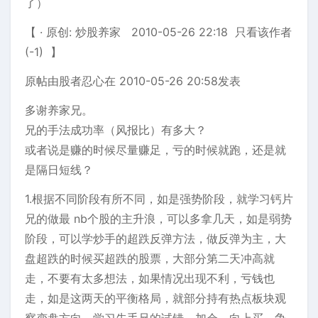
了）
【 · 原创: 炒股养家 2010-05-26 22:18 只看该作者
(-1) 】
原帖由股者忍心在 2010-05-26 20:58发表
多谢养家兄。
兄的手法成功率（风报比）有多大？
或者说是赚的时候尽量赚足，亏的时候就跑，还是就
是隔日短线？
1.根据不同阶段有所不同，如是强势阶段，就学习钙片
兄的做最 nb个股的主升浪，可以多拿几天，如是弱势
阶段，可以学炒手的超跌反弹方法，做反弹为主，大
盘超跌的时候买超跌的股票，大部分第二天冲高就
走，不要有太多想法，如果情况出现不利，亏钱也
走，如是这两天的平衡格局，就部分持有热点板块观
察变盘方向，学习先手兄的试错，加仓，向上买，争