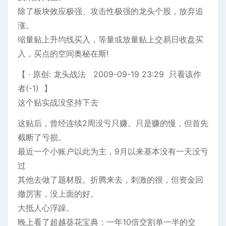
除了板块效应极强、攻击性极强的龙头个股，放弃追
涨。
缩量贴上升均线买入，等量或放量贴上交易日收盘买
入，买点的空间奥秘在斯!
【 · 原创: 龙头战法 2009-09-19 23:29 只看该作
者(-1) 】
这个贴实战没坚持下去
这贴后，曾经连续2周没亏只赚。只是赚的慢，但首先
截断了亏损。
最近一个小账户以此为主，9月以来基本没有一天没亏
过
其他去做了题材股。折腾来去，刺激的很，但资金回
撤厉害，没上面的好。
大抵人心浮躁。
晚上看了超越葵花宝典：一年10倍交割单一半的交