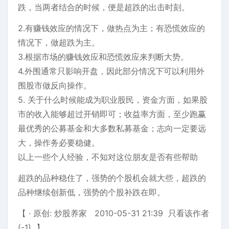
跌，当两者结合的时候，便是超跌的出击时刻。
2.有赚钱效应的情况下，做热点为主；有恐慌效应的
情况下，做超跌为主。
3.根据市场的赚钱效应和恐慌效应来判断大势。
4.外围通常只影响开盘，因此部分情况下可以利用外
围股市做反向操作。
5. 关于什么时候能成为职业股民，资金方面，如果股
市的收入能够超过开销即可；收益率方面，至少跑赢
最优秀的公募基金和大多数私募基金；志向一定要远
大，操作务必要稳健。
以上一些个人经验，不知对这位朋友是否有些帮助
超跌的品种稳住了，强势的个股机会就大些，超跌的
品种继续创新低，强势的个股补跌在即。
【 · 原创: 炒股养家 2010-05-31 21:39 只看该作者
(-1) 】