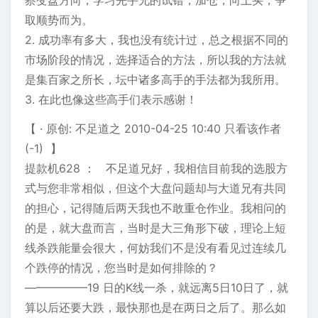
取顺势而为。
2. 成功率有多大，我也没有统计过，总之根据不同的
市场阶段的情况，选择适合的方法，所以我的方法就
是集百家之所长，坛中诸多高手的手法都为我所用。
3. 在此也像这些高手们表示感谢！
【 · 原创: 不足道之 2010-04-25 10:40 只看该作者
(-1) 】
提款机628 ： 不足道兄好，我相信目前我的选股方
式与您非常相似，但这个大盘问题却与大道兄有共同
的担心，记得随后两天我也不敢重仓作业。我相问的
的是，就大盘而言，当时是大三角形下破，理论上短
线杀跌能量会很大，何妨我们不是没有看见过连续几
个跌停的情况，您当时是如何排除的？
—————–19 日的K线一杀，就远离5日10日了，就
算以后还要大跌，最快那也是在两日之后了。那么如