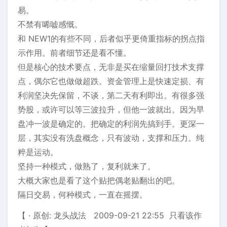
易。
不禁有唏嘘感慨。
和 NEW1的有些不同，后者似乎更倚重指标的拐点指
示作用。前者细节还是看不懂。
但是核心的技术要点，无非是买在缩量回打技术支撑
点，偶尔它也做做超跌。资金管理上是快速定损、有
利润坚决先保留，不谈，第二天有利即出。有很多强
势股，或许可以等三波拉升，但他一波就出。因为早
盘冲一波是确定的。把确定的利润先搞到手。更深一
层，其实没有洗盘概念，只有波动，支撑和压力。纯
粹是运动。
坚持一种模式，做熟了，复利就来了。
大概大家也是看了这个贴把偶老贴翻出的吧。
隔日交易，何种模式，一直在摇摆。
【 · 原创: 龙头战法 2009-09-21 22:55 只看该作