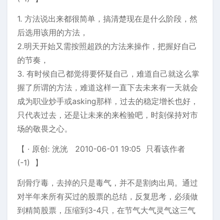
1. 方法说出来都很简单，搞清楚现在是什么阶段，然
后选用该用的方法，
2.明天开始又需按照超跌的方法来操作，把握好自己
的节奏，
3. 有时候自己都觉得要怀疑自己，难道自己就这么掌
握了所谓的方法，难道这样一直下去未来有一天就会
成为职业炒手或asking那样，过去的稳定增长也好，
只代表过去，还是让未来的来检验吧，时刻保持对市
场的敬畏之心。
【 · 原创: 洸洸 2010-06-01 19:05 只看该作者
(-1) 】
刮骨疗毒，去掉的只是毒气，并不是割肉出局。通过
对半年来所有买过的股票的总结，反复思考，必须做
到精简股票，压缩到3-4只，在节气大气灵气这三气