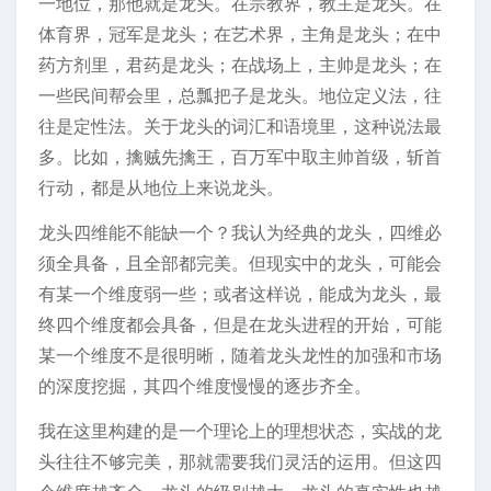
一地位，那他就是龙头。在宗教界，教主是龙头。在
体育界，冠军是龙头；在艺术界，主角是龙头；在中
药方剂里，君药是龙头；在战场上，主帅是龙头；在
一些民间帮会里，总瓢把子是龙头。地位定义法，往
往是定性法。关于龙头的词汇和语境里，这种说法最
多。比如，擒贼先擒王，百万军中取主帅首级，斩首
行动，都是从地位上来说龙头。
龙头四维能不能缺一个？我认为经典的龙头，四维必
须全具备，且全部都完美。但现实中的龙头，可能会
有某一个维度弱一些；或者这样说，能成为龙头，最
终四个维度都会具备，但是在龙头进程的开始，可能
某一个维度不是很明晰，随着龙头龙性的加强和市场
的深度挖掘，其四个维度慢慢的逐步齐全。
我在这里构建的是一个理论上的理想状态，实战的龙
头往往不够完美，那就需要我们灵活的运用。但这四