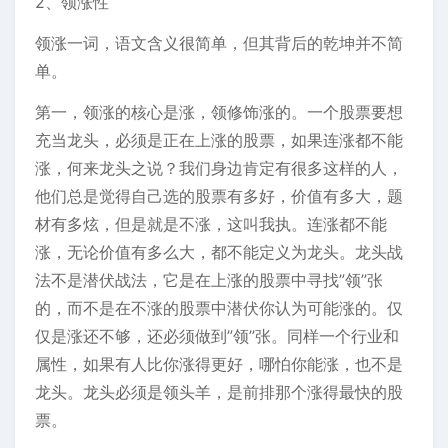
2、领涨性
领涨一词，语文含义很简单，但其背后的乾坤并不简
单。
第一，领涨的核心是涨，领修饰涨的。一个股票要想
充当龙头，必须是正在上涨的股票，如果连涨都不能
涨，何来龙头之说？我们身边肯定有很多这样的人，
他们总是觉得自己选的股票有多好，价值有多大，题
材有多炫，但是就是不涨，这叫我执。连涨都不能
涨，无论价值有多么大，都不能定义为龙头。龙头战
法不是潜伏战法，它是在上涨的股票中寻找”领”张
的，而不是在不涨的股票中潜伏你认为可能涨的。仅
仅是涨还不够，还必须做到”领”张。同样一个行业和
属性，如果有人比你涨得更好，哪怕你能涨，也不是
龙头。龙头必须是领头羊，是前排那个涨得最快的股
票。