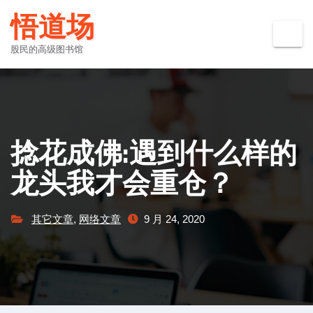
Skip
悟道场
to
content
股民的高级图书馆
捻花成佛:遇到什么样的
龙头我才会重仓？
其它文章
,
网络文章
9 月 24, 2020