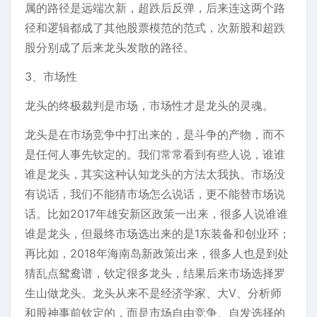
属的路径是远端次新，超跌后反弹，后来连这两个路
径和逻辑都成了其他股票模范的范式，次新股和超跌
股分别成了后来龙头发散的路径。
3、市场性
龙头的终极裁判是市场，市场性才是龙头的灵魂。
龙头是在市场竞争中打出来的，是斗争的产物，而不
是任何人事先钦定的。我们常常看到有些人说，谁谁
谁是龙头，其实这种认知龙头的方法太我执。市场没
有说话，我们不能猜市场怎么说话，更不能替市场说
话。比如2017年雄安新区政策一出来，很多人说谁谁
谁是龙头，但最终市场选出来的是1东装备和创业环；
再比如，2018年海南岛新政策出来，很多人也是到处
猜乱点鸳鸯谱，钦定很多龙头，结果后来市场选择罗
生山做龙头。龙头从来不是经济学家、大V、分析师
和股神事前钦定的，而是市场自由竞争、自发选择的