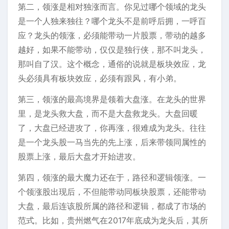
第二，领涨是相对独涨而言。你见过哪个领域的龙头
是一个人独来独往？哪个龙头不是前呼后拥，一呼百
应？龙头的领涨，必须能带动一片股票，带动的越多
越好，如果不能带动，仅仅是独行侠，那不叫龙头，
那叫自了汉。这个概念，通俗的说就是板块效应，龙
头必须具有板块效应，必须有跟风，有小弟。
第三，领涨的最高境界是领着大盘涨。在龙头的世界
里，是龙头救大盘，而不是大盘救龙头。大盘回暖
了，大盘已经进攻了，你再涨，很难成为龙头。往往
是一个龙头股一马当先的先上涨，后来带领同属性的
股票上涨，最后大盘才开始进攻。
第四，领涨的最大魔力还在于，路径和逻辑领涨。一
个领涨股出现后，不但能带动同板块股票，还能带动
大盘，最后连该股所属的路径和逻辑，都成了市场的
范式。比如，贵州燃气在2017年底成为龙头后，其所