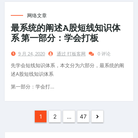
网络文章
最系统的阐述A股短线知识体
系 第一部分：学会打板
9 月 24, 2020
通过 打板客网
0 评论
先学会短线知识体系，本文分为六部分，最系统的阐
述A股短线知识体系
第一部分：学会打…
文
1
2
…
47
章
分