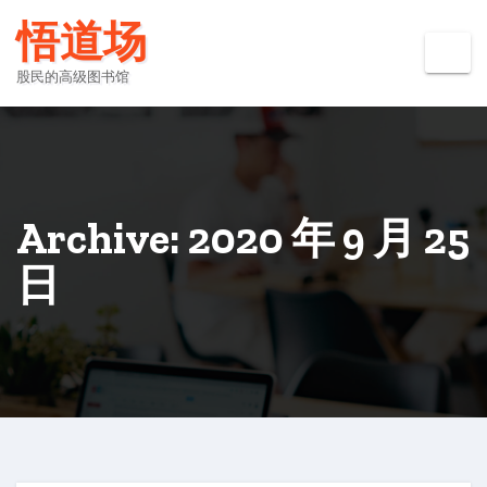
Skip
悟道场
to
content
股民的高级图书馆
Archive: 2020 年 9 月 25
日