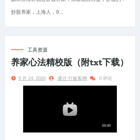
炒股养家，上海人，9…
工具资源
养家心法精校版（附txt下载）
9 月 24, 2020
通过 打板客网
0 评论