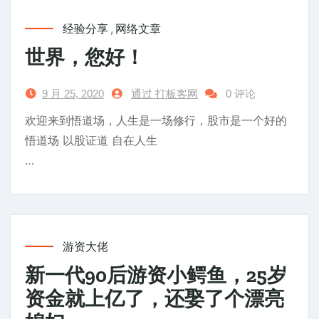
经验分享
,
网络文章
世界，您好！
9 月 25, 2020
通过 打板客网
0 评论
欢迎来到悟道场，人生是一场修行，股市是一个好的
悟道场 以股证道 自在人生
…
游资大佬
新一代90后游资小鳄鱼，25岁
资金就上亿了，还娶了个漂亮