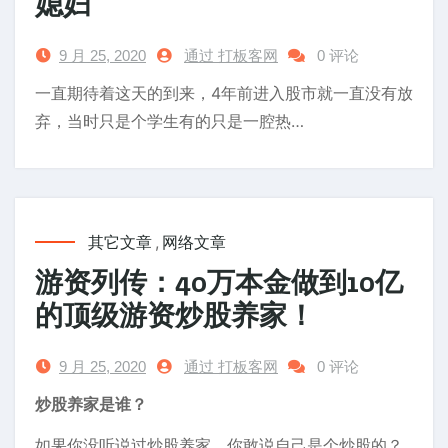
媳妇
9 月 25, 2020
通过 打板客网
0 评论
一直期待着这天的到来，4年前进入股市就一直没有放
弃，当时只是个学生有的只是一腔热…
其它文章
,
网络文章
游资列传：40万本金做到10亿
的顶级游资炒股养家！
9 月 25, 2020
通过 打板客网
0 评论
炒股养家是谁？
如果你没听说过炒股养家，你敢说自己是个炒股的？