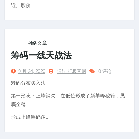
近。股价…
网络文章
筹码一线天战法
9 月 24, 2020
通过 打板客网
0 评论
筹码分布买入法
第一形态：上峰消失，在低位形成了新单峰秘籍，见
底企稳
形成上峰筹码多…